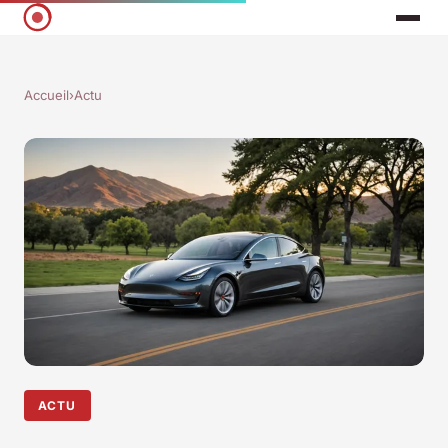
Accueil
›
Actu
ACTU