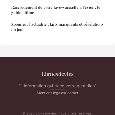
Raccordement de votre lave-vaisselle à l'évier : le
guide ultime
Zoom sur l'actualité : faits marquants et révélations
du jour
Lignesdevies
“L'information qui trace votre quotidien”
Mentions légales
Contact
© 2026 Lignesdevies. Tous droits réservés.