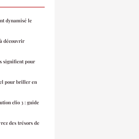
ont dynamisé le
à découvrir
ls signifient pour
el pour briller en
tion clio 3 : guide
rez des trésors de