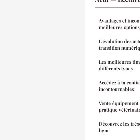
Avantages et incon
meilleures options
L'évolution des act
transition numéri
Les meilleures tim
différents types
Accédez à la confia
incontournables
Vente équipement i
pratique vétérinai
Découvrez les tré
ligne