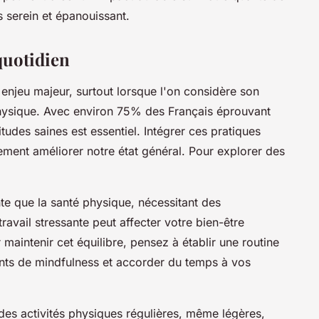
s serein et épanouissant.
quotidien
 enjeu majeur, surtout lorsque l'on considère son
 physique. Avec environ 75% des Français éprouvant
tudes saines est essentiel. Intégrer ces pratiques
ement améliorer notre état général. Pour explorer des
nte que la santé physique, nécessitant des
ravail stressante peut affecter votre bien-être
intenir cet équilibre, pensez à établir une routine
nts de mindfulness et accorder du temps à vos
des activités physiques régulières, même légères,