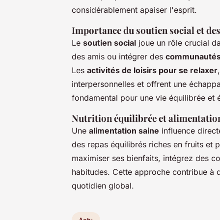
considérablement apaiser l'esprit.
Importance du soutien social et des 
Le
soutien social
joue un rôle crucial d
des amis ou intégrer des
communautés 
Les
activités de loisirs pour se relaxer
interpersonnelles et offrent une échappa
fondamental pour une vie équilibrée et 
Nutrition équilibrée et alimentatio
Une
alimentation saine
influence direc
des repas équilibrés riches en fruits et 
maximiser ses bienfaits, intégrez des co
habitudes. Cette approche contribue à d
quotidien global.
Actu