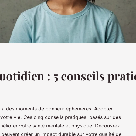
uotidien : 5 conseils prat
as à des moments de bonheur éphémères. Adopter
votre vie. Ces cinq conseils pratiques, basés sur des
améliorer votre santé mentale et physique. Découvrez
euvent créer un impact durable sur votre qualité de