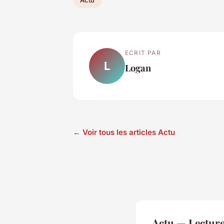
ECRIT PAR
L
Logan
← Voir tous les articles Actu
Actu — Lectur