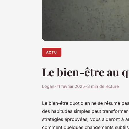
ACTU
Le bien-être au q
Logan
•
11 février 2025
•
3 min de lecture
Le bien-être quotidien ne se résume p
des habitudes simples peut transformer 
stratégies éprouvées, vous aideront à 
comment quelques changements subtils p