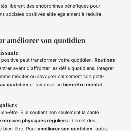
tés libèrent des endorphines bénéfiques pour
ons sociales positives aide également à réduire
ur améliorer son quotidien
hissante
positive peut transformer votre quotidien.
Routines
trer avant d'affronter les défis quotidiens. Intégrer
omme méditer ou savourer calmement son petit-
 au quotidien
et favoriser un
bien-être mental
guliers
bien-être. Elle soutient non seulement la santé
exercices physiques réguliers
libèrent des
e bien-être. Pour
améliorer son quotidien
, optez