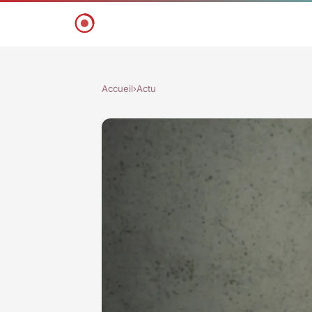
Accueil
›
Actu