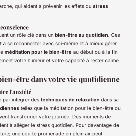
rche, qui aident à prévenir les effets du
stress
e conscience
uent un rôle clé dans un
bien-être au quotidien
. Ces
nt à se reconnecter avec soi-même et à mieux gérer
de
méditation pour le bien-être
au début ou à la fin
vement votre humeur et votre capacité à rester calme.
 bien-être dans votre vie quotidienne
re l'anxiété
 par intégrer des
techniques de relaxation
dans sa
idiennes
telles que la méditation pour le bien-être ou
uvent transformer votre journée. Des moments de
nt à alléger le stress quotidien. Pour davantage de
nature; une courte promenade en plein air peut