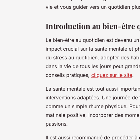
vie et vous guider vers un quotidien plu
Introduction au bien-être 
Le bien-être au quotidien est devenu un
impact crucial sur la santé mentale et
du stress au quotidien, adopter des habi
dans la vie de tous les jours peut grand
conseils pratiques,
cliquez sur le site
.
La santé mentale est tout aussi importa
interventions adaptées. Une journée de t
comme un simple rhume physique. Pour ma
matinale positive, incorporer des mome
passions.
Il est aussi recommandé de procéder à 