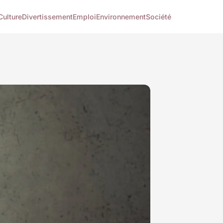
Culture
Divertissement
Emploi
Environnement
Société