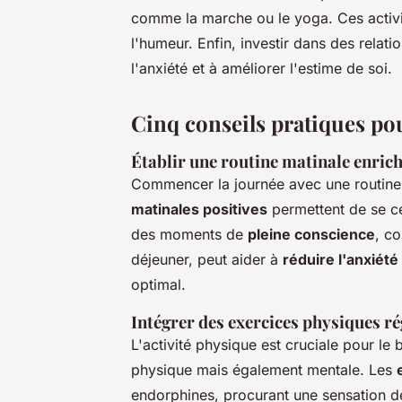
comme la marche ou le yoga. Ces activi
l'humeur. Enfin, investir dans des relati
l'anxiété et à améliorer l'estime de soi.
Cinq conseils pratiques po
Établir une routine matinale enric
Commencer la journée avec une routine 
matinales positives
permettent de se cen
des moments de
pleine conscience
, c
déjeuner, peut aider à
réduire l'anxiété
optimal.
Intégrer des exercices physiques ré
L'activité physique est cruciale pour le 
physique mais également mentale. Les
endorphines, procurant une sensation d