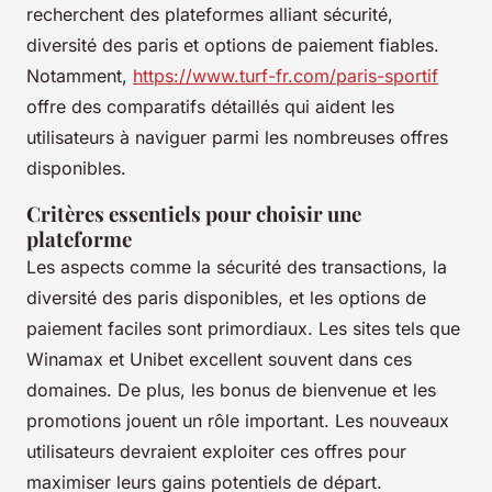
recherchent des plateformes alliant sécurité,
diversité des paris et options de paiement fiables.
Notamment,
https://www.turf-fr.com/paris-sportif
offre des comparatifs détaillés qui aident les
utilisateurs à naviguer parmi les nombreuses offres
disponibles.
Critères essentiels pour choisir une
plateforme
Les aspects comme la sécurité des transactions, la
diversité des paris disponibles, et les options de
paiement faciles sont primordiaux. Les sites tels que
Winamax et Unibet excellent souvent dans ces
domaines. De plus, les bonus de bienvenue et les
promotions jouent un rôle important. Les nouveaux
utilisateurs devraient exploiter ces offres pour
maximiser leurs gains potentiels de départ.