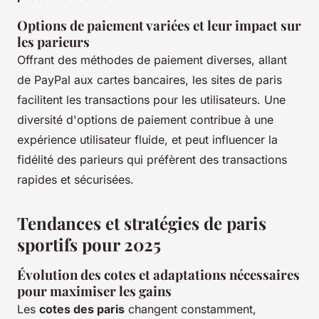
Options de paiement variées et leur impact sur
les parieurs
Offrant des méthodes de paiement diverses, allant
de PayPal aux cartes bancaires, les sites de paris
facilitent les transactions pour les utilisateurs. Une
diversité d'options de paiement contribue à une
expérience utilisateur fluide, et peut influencer la
fidélité des parieurs qui préfèrent des transactions
rapides et sécurisées.
Tendances et stratégies de paris
sportifs pour 2025
Évolution des cotes et adaptations nécessaires
pour maximiser les gains
Les
cotes des paris
changent constamment,