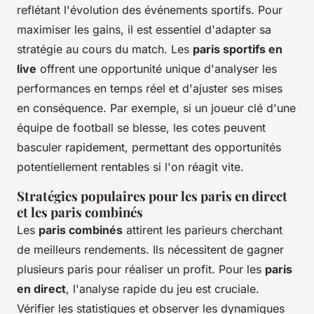
reflétant l'évolution des événements sportifs. Pour
maximiser les gains, il est essentiel d'adapter sa
stratégie au cours du match. Les
paris sportifs en
live
offrent une opportunité unique d'analyser les
performances en temps réel et d'ajuster ses mises
en conséquence. Par exemple, si un joueur clé d'une
équipe de football se blesse, les cotes peuvent
basculer rapidement, permettant des opportunités
potentiellement rentables si l'on réagit vite.
Stratégies populaires pour les paris en direct
et les paris combinés
Les
paris combinés
attirent les parieurs cherchant
de meilleurs rendements. Ils nécessitent de gagner
plusieurs paris pour réaliser un profit. Pour les
paris
en direct
, l'analyse rapide du jeu est cruciale.
Vérifier les statistiques et observer les dynamiques