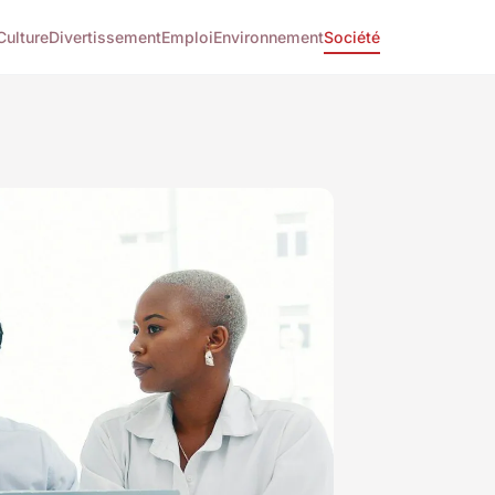
Culture
Divertissement
Emploi
Environnement
Société