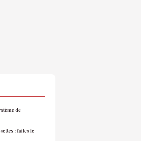
ystème de
ettes : faites le