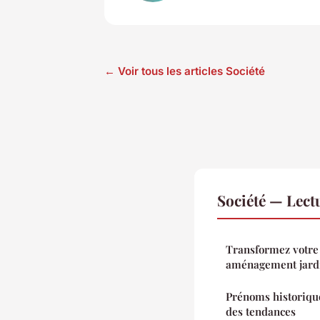
← Voir tous les articles Société
Société — Lec
Transformez votre 
aménagement jard
Prénoms historique
des tendances