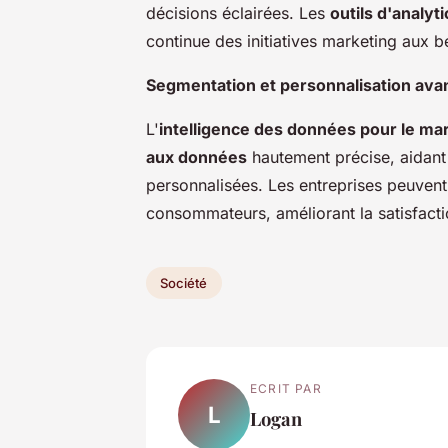
décisions éclairées. Les
outils d'analyt
continue des initiatives marketing aux b
Segmentation et personnalisation av
L'
intelligence des données pour le ma
aux données
hautement précise, aidant
personnalisées. Les entreprises peuvent
consommateurs, améliorant la satisfaction
Société
ECRIT PAR
L
Logan