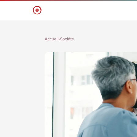
Accueil
›
Société