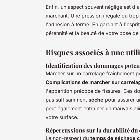
Enfin, un aspect souvent négligé est d'a
marchant. Une pression inégale ou trop l
l'adhésion à terme. En gardant à l'espri
pérennité et la beauté de votre pose de
Risques associés à une util
Identification des dommages potent
Marcher sur un carrelage fraîchement po
Complications de marcher sur carrelag
l'apparition précoce de fissures. Ces d
pas suffisamment
séché
pour assurer un
peut également entraîner un mauvais alig
votre surface.
Répercussions sur la durabilité du 
Le non-respect du
temps de séchage c