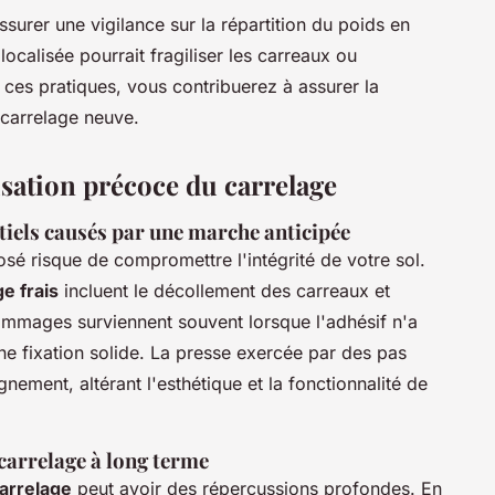
ssurer une vigilance sur la répartition du poids en
ocalisée pourrait fragiliser les carreaux ou
t ces pratiques, vous contribuerez à assurer la
 carrelage neuve.
isation précoce du carrelage
iels causés par une marche anticipée
sé risque de compromettre l'intégrité de votre sol.
e frais
incluent le décollement des carreaux et
ommages surviennent souvent lorsque l'adhésif n'a
e fixation solide. La presse exercée par des pas
nement, altérant l'esthétique et la fonctionnalité de
carrelage à long terme
arrelage
peut avoir des répercussions profondes. En