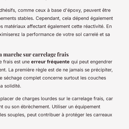
s adhésifs, comme ceux à base d'époxy, peuvent être
nnements stables. Cependant, cela dépend également
des matériaux affectant également cette réactivité. En
ximiserez la performance de votre sol carrelé et sa
la marche sur carrelage frais
 frais est une
erreur fréquente
qui peut engendrer
t. La première règle est de ne jamais se précipiter,
Le séchage complet concerne surtout les couches
a solidité.
placer de charges lourdes sur le carrelage frais, car
t ou son ébrèchement. Utiliser un équipement
s souples, peut contribuer à protéger les carreaux