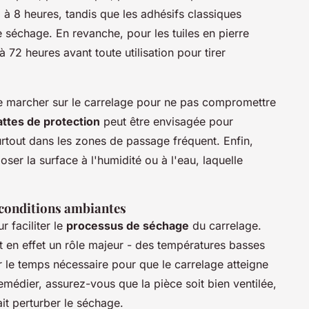
 à 8 heures, tandis que les adhésifs classiques
séchage. En revanche, pour les tuiles en pierre
 72 heures avant toute utilisation pour tirer
de marcher sur le carrelage pour ne pas compromettre
attes de protection
peut être envisagée pour
urtout dans les zones de passage fréquent. Enfin,
ser la surface à l'humidité ou à l'eau, laquelle
s conditions ambiantes
r faciliter le
processus de séchage
du carrelage.
 en effet un rôle majeur - des températures basses
 le temps nécessaire pour que le carrelage atteigne
emédier, assurez-vous que la pièce soit bien ventilée,
ait perturber le séchage.