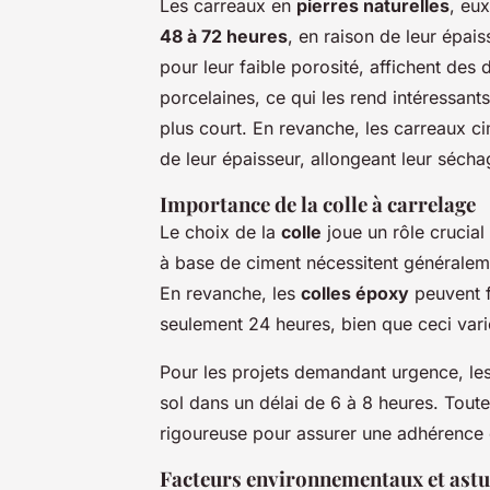
Les carreaux en
pierres naturelles
, eu
48 à 72 heures
, en raison de leur épais
pour leur faible porosité, affichent de
porcelaines, ce qui les rend intéressant
plus court. En revanche, les carreaux c
de leur épaisseur, allongeant leur sécha
Importance de la colle à carrelage
Le choix de la
colle
joue un rôle crucial
à base de ciment nécessitent généralem
En revanche, les
colles époxy
peuvent f
seulement 24 heures, bien que ceci vari
Pour les projets demandant urgence, le
sol dans un délai de 6 à 8 heures. Toute
rigoureuse pour assurer une adhérence c
Facteurs environnementaux et astu