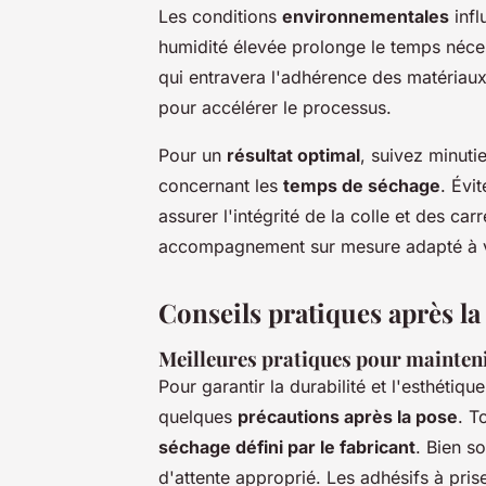
Les conditions
environnementales
infl
humidité élevée prolonge le temps néc
qui entravera l'adhérence des matériaux
pour accélérer le processus.
Pour un
résultat optimal
, suivez minuti
concernant les
temps de séchage
. Évi
assurer l'intégrité de la colle et des car
accompagnement sur mesure adapté à vo
Conseils pratiques après la
Meilleures pratiques pour maintenir
Pour garantir la durabilité et l'esthétiqu
quelques
précautions après la pose
. T
séchage défini par le fabricant
. Bien so
d'attente approprié. Les adhésifs à pri