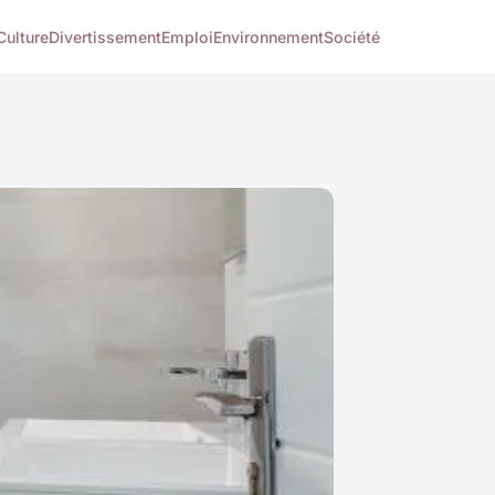
Culture
Divertissement
Emploi
Environnement
Société