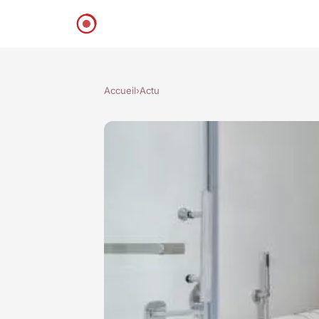
Accueil
›
Actu