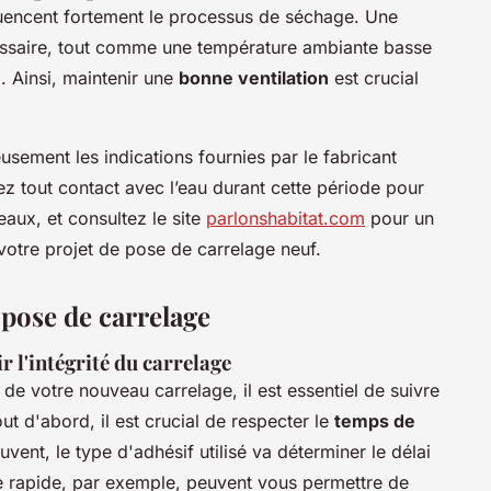
uencent fortement le processus de séchage. Une
essaire, tout comme une température ambiante basse
. Ainsi, maintenir une
bonne ventilation
est crucial
eusement les indications fournies par le fabricant
tez tout contact avec l’eau durant cette période pour
reaux, et consultez le site
parlonshabitat.com
pour un
tre projet de pose de carrelage neuf.
 pose de carrelage
 l'intégrité du carrelage
e de votre nouveau carrelage, il est essentiel de suivre
out d'abord, il est crucial de respecter le
temps de
uvent, le type d'adhésif utilisé va déterminer le délai
se rapide, par exemple, peuvent vous permettre de