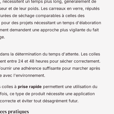
x, nécessitent un temps plus long, généralement de
seur et de leur poids. Les carreaux en verre, réputés
s durées de séchage comparables à celles des
s pour des projets nécessitant un temps d'élaboration
iment demandent une approche plus vigilante du fait
ge.
 dans la détermination du temps d'attente. Les colles
ent entre 24 et 48 heures pour sécher correctement.
ournir une adhérence suffisante pour marcher après
e avec l'environnement.
s colles à
prise rapide
permettent une utilisation du
fois, ce type de produit nécessite une application
orrecte et éviter tout désagrément futur.
ces pratiques