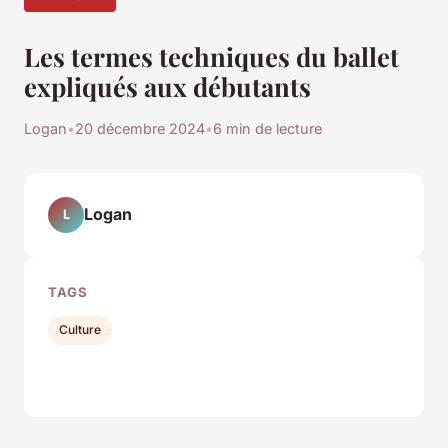
Les termes techniques du ballet
expliqués aux débutants
Logan
•
20 décembre 2024
•
6 min de lecture
Logan
L
TAGS
Culture