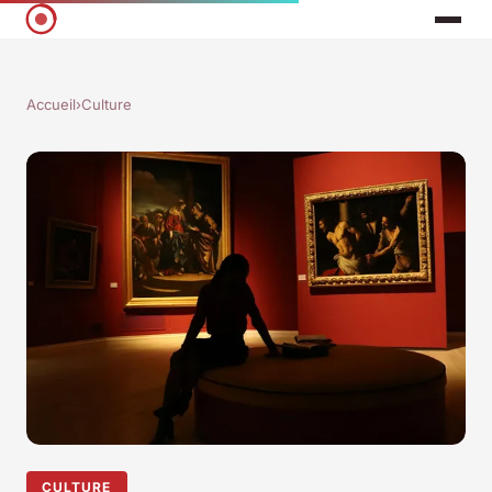
Accueil
›
Culture
CULTURE