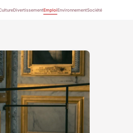
Culture
Divertissement
Emploi
Environnement
Société