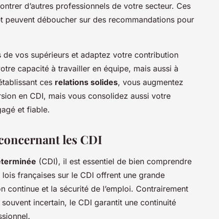
ontrer d’autres professionnels de votre secteur. Ces
 et peuvent déboucher sur des recommandations pour
s de vos supérieurs et adaptez votre contribution
tre capacité à travailler en équipe, mais aussi à
 établissant ces
relations solides
, vous augmentez
rsion en CDI, mais vous consolidez aussi votre
agé et fiable.
s concernant les CDI
éterminée
(CDI), il est essentiel de bien comprendre
lois françaises sur le CDI offrent une grande
ion continue et la sécurité de l’emploi. Contrairement
 souvent incertain, le CDI garantit une continuité
ssionnel.