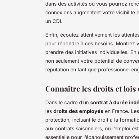
dans des activités où vous pourrez renc
connexions augmentent votre visibilité
un CDI.
Enfin, écoutez attentivement les attente
pour répondre à ces besoins. Montrez vo
prendre des initiatives individuelles. En
non seulement votre potentiel de conve
réputation en tant que professionnel eng
Connaître les droits et loi
Dans le cadre d’un
contrat à durée ind
les
droits des employés
en France. Les 
protection, incluant le droit à la format
aux contrats saisonniers, où l’emploi est
essentielle pour l’épanouissement profe