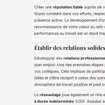
Créer une
réputation fiable
auprès de vo
Soyez constant dans vos efforts, respec
présence active. Le développement d’un
reconnaissance de votre valeur au sein d
performances au travail est un atout ma
Établir des relations solide
Développer des
relations professionne
quel emploi. Une des premières étapes p
vos collègues. Cela implique de partici
idées et d’être réceptif à celles des au
atmosphère de travail positive et peut o
Le
réseautage
joue également un rôle e
à durée indéterminée
(CDI). Assistez 