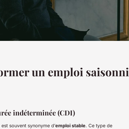
rmer un emploi saisonni
urée indéterminée (CDI)
 est souvent synonyme d’
emploi stable
. Ce type de