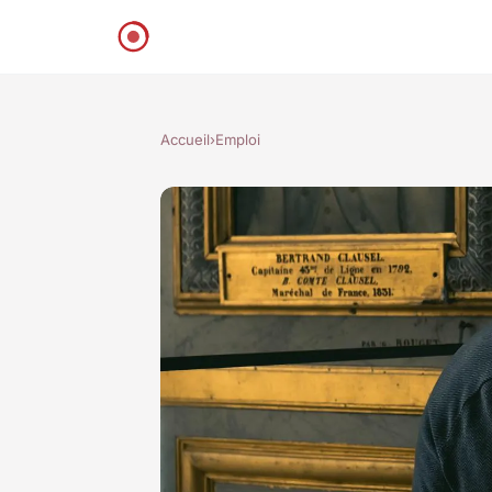
Accueil
›
Emploi